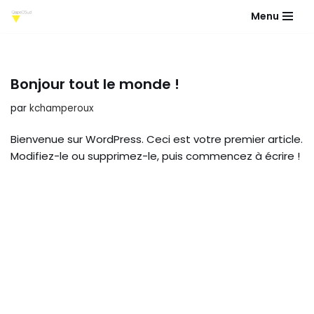
Menu
Aller
au
contenu
Bonjour tout le monde !
par
kchamperoux
Bienvenue sur WordPress. Ceci est votre premier article.
Modifiez-le ou supprimez-le, puis commencez à écrire !